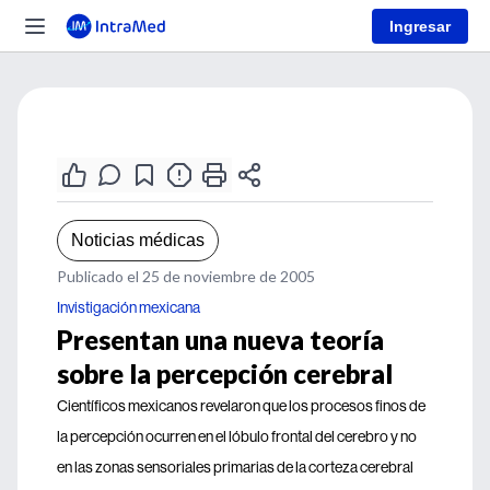
Ingresar
Noticias médicas
Publicado el 25 de noviembre de 2005
Invistigación mexicana
Presentan una nueva teoría
sobre la percepción cerebral
Científicos mexicanos revelaron que los procesos finos de
la percepción ocurren en el lóbulo frontal del cerebro y no
en las zonas sensoriales primarias de la corteza cerebral