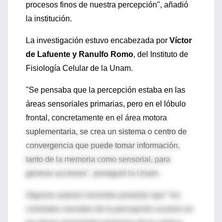
procesos finos de nuestra percepción", añadió
la institución.
La investigación estuvo encabezada por
Víctor
de Lafuente y Ranulfo Romo
, del Instituto de
Fisiología Celular de la Unam.
"Se pensaba que la percepción estaba en las
áreas sensoriales primarias, pero en el lóbulo
frontal, concretamente en el área motora
suplementaria, se crea un sistema o centro de
convergencia que puede tomar información,
tanto de la memoria como sensorial, para
generar acciones", prosiguió la Unam.
Algunos autores recientes postulan que "los
correlatos neurales de la percepción ocurren en