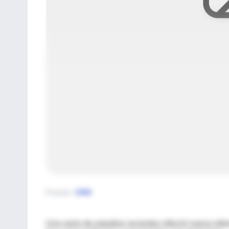
Fuente
:
CNN
Una serie de estudios recientes ofreció nueva inf