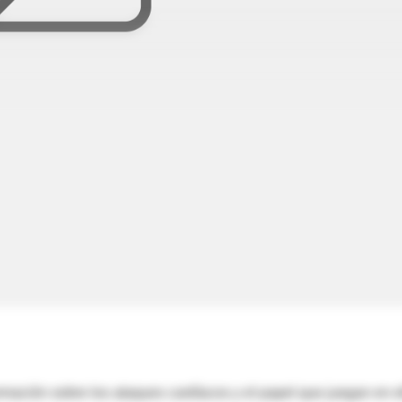
ormación sobre los ataques cardíacos y el papel que juegan en e