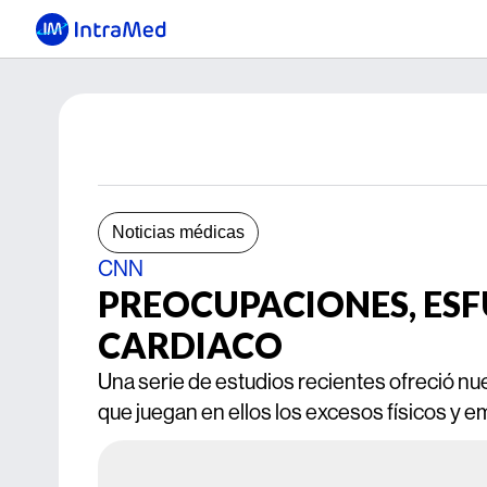
Noticias médicas
CNN
PREOCUPACIONES, ESFU
CARDIACO
Una serie de estudios recientes ofreció nu
que juegan en ellos los excesos físicos y em