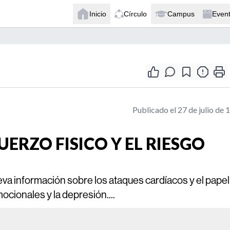
Inicio
Círculo
Campus
Even
Publicado el 27 de julio de 
ERZO FISICO Y EL RIESGO
eva información sobre los ataques cardíacos y el papel
ocionales y la depresión....