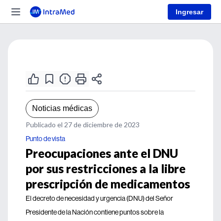
Ingresar
Noticias médicas
Publicado el 27 de diciembre de 2023
Punto de vista
Preocupaciones ante el DNU
por sus restricciones a la libre
prescripción de medicamentos
El decreto de necesidad y urgencia (DNU) del Señor
Presidente de la Nación contiene puntos sobre la