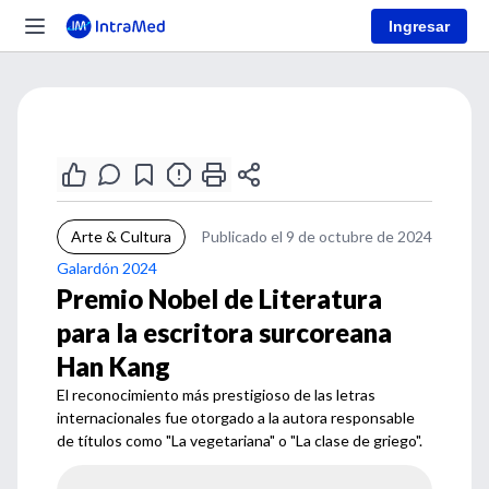
Ingresar
Arte & Cultura
Publicado el 9 de octubre de 2024
Galardón 2024
Premio Nobel de Literatura
para la escritora surcoreana
Han Kang
El reconocimiento más prestigioso de las letras
internacionales fue otorgado a la autora responsable
de títulos como "La vegetariana" o "La clase de griego".