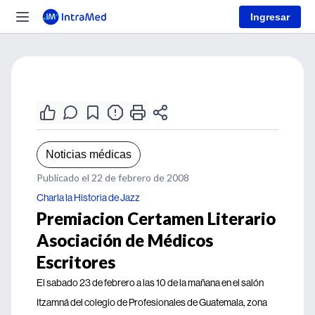
Ingresar
Noticias médicas
Publicado el 22 de febrero de 2008
Charla la Historia de Jazz
Premiacion Certamen Literario
Asociación de Médicos
Escritores
El sabado 23 de febrero a las 10 de la mañana en el salón
Itzamná del colegio de Profesionales de Guatemala, zona