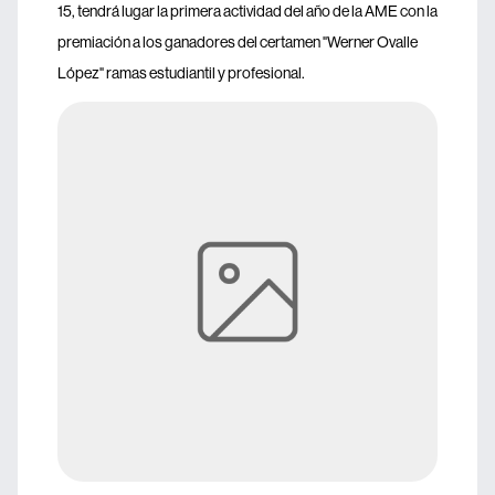
15, tendrá lugar la primera actividad del año de la AME con la
premiación a los ganadores del certamen "Werner Ovalle
López" ramas estudiantil y profesional.