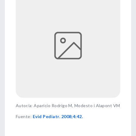
Autor/a: Aparicio Rodrigo M, Modesto i Alapont VM
Fuente
:
Evid Pediatr. 2008;4:42.