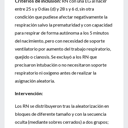
Criterios de inclusión:
RN con una EG al nacer
entre 25 s y 0 días (d) y 28 s y 6 d, sin otra
condición que pudiese afectar negativamente la
respiración salvo la prematuridad y con capacidad
para respirar de forma autónoma a los 5 minutos
del nacimiento, pero con necesidad de soporte
ventilatorio por aumento del trabajo respiratorio,
quejido o cianosis. Se excluyó a los RN que
precisaron intubación o no necesitaron soporte
respiratorio ni oxígeno antes de realizar la
asignación aleatoria.
Intervención:
Los RN se distribuyeron tras la aleatorización en
bloques de diferente tamaño y con la secuencia
oculta (mediante sobres cerrados) a dos grupos;