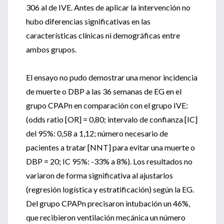
306 al de IVE. Antes de aplicar la intervención no
hubo diferencias significativas en las
características clínicas ni demográficas entre
ambos grupos.
El ensayo no pudo demostrar una menor incidencia
de muerte o DBP a las 36 semanas de EG en el
grupo CPAPn en comparación con el grupo IVE:
(odds ratio [OR] = 0,80; intervalo de confianza [IC]
del 95%: 0,58 a 1,12; número necesario de
pacientes a tratar [NNT] para evitar una muerte o
DBP = 20; IC 95%: -33% a 8%). Los resultados no
variaron de forma significativa al ajustarlos
(regresión logística y estratificación) según la EG.
Del grupo CPAPn precisaron intubación un 46%,
que recibieron ventilación mecánica un número