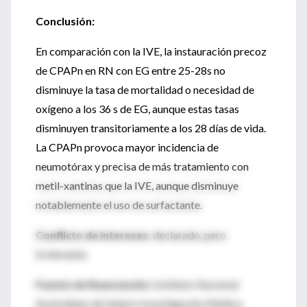
Conclusión:
En comparación con la IVE, la instauración precoz
de CPAPn en RN con EG entre 25-28s no
disminuye la tasa de mortalidad o necesidad de
oxígeno a los 36 s de EG, aunque estas tasas
disminuyen transitoriamente a los 28 días de vida.
La CPAPn provoca mayor incidencia de
neumotórax y precisa de más tratamiento con
metil-xantinas que la IVE, aunque disminuye
notablemente el uso de surfactante.
Conflicto de intereses:
declarado, pero
irrelevante.
Fuente de financiación:
Instituto Nacional
Australiano de Salud e Investigación Médica.