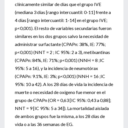
clínicamente similar de días que el grupo IVE
(mediana 3 días [rango intercuantil: 0-11] frente a
4 días [rango intercuantil: 1-14] en el grupo IVE;
p<0,001). El resto de variables secundarias fueron
similares en los dos grupos salvo la necesidad de
administrar surfactante (CPAPn: 38%, IE: 77%;
p<0,001) (NNT = 2 ; IC 95%: 2 a 3), metilxantinas
(CPAPn: 84%, IE: 71%; p<0,001) (NNH = 8 ;IC
95%: 5 a 16), y la incidencia de neumotórax
(CPAPn: 9.1%, IE: 3%; p<0,001) (NNH = 16 ;IC
95%: 10 a 42). A los 28 días de vida la incidencia de
muerte o necesidad de oxígeno fue menor en el
grupo de CPAPn (OR = 0,63 [IC 95%: 0,43 a 0,88];
NNT = 9 [IC 95%: 5 a 34]). La mortalidad aislada
de ambos grupos fue la misma, a los 28 días de
vida o a las 36 semanas de EG.