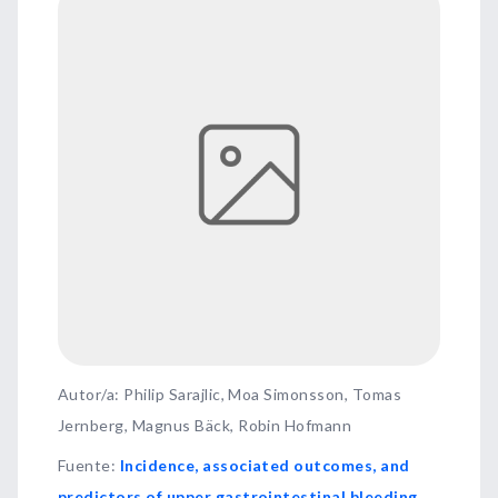
Autor/a: Philip Sarajlic, Moa Simonsson, Tomas
Jernberg, Magnus Bäck, Robin Hofmann
Fuente
:
Incidence, associated outcomes, and
predictors of upper gastrointestinal bleeding