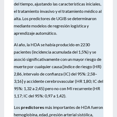
del tiempo, ajustando las características iniciales,
el tratamiento invasivo y el tratamiento médico al
alta. Los predictores de UGIB se determinaron
mediante modelos de regresión logística y
aprendizaje automático.
Al año, la HDA se había producido en 2230
pacientes (incidencia acumulada del 1,5%) y se
asoció significativamente con un mayor riesgo de
muerte por cualquier causa [índice de riesgo (HR)
2,86, intervalo de confianza (IC) del 95%: 2,58–
3,16] y accidente cerebrovascular (HR 1,80; IC del
95%: 1,32 a 2,45) pero no con MI recurrente (HR
1,17; IC del 95%: 0,97 a 1,42).
Los
predictores
más importantes de HDA fueron
hemoglobina, edad, presión arterial sistólica,