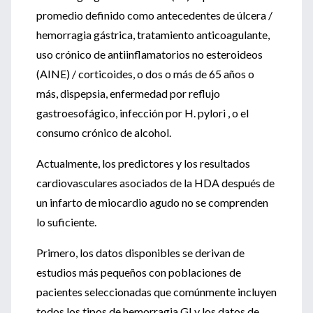
promedio definido como antecedentes de úlcera /
hemorragia gástrica, tratamiento anticoagulante,
uso crónico de antiinflamatorios no esteroideos
(AINE) / corticoides, o dos o más de 65 años o
más, dispepsia, enfermedad por reflujo
gastroesofágico, infección por H. pylori , o el
consumo crónico de alcohol.
Actualmente, los predictores y los resultados
cardiovasculares asociados de la HDA después de
un infarto de miocardio agudo no se comprenden
lo suficiente.
Primero, los datos disponibles se derivan de
estudios más pequeños con poblaciones de
pacientes seleccionadas que comúnmente incluyen
todos los tipos de hemorragia GI y los datos de