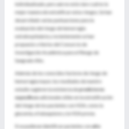
individualizado, pero aún no está claro cuál es la
mejor manera de estratificar estos riesgos. Se han
desarrollado varias puntuaciones para la
evaluación del riesgo de hemorragia
extrahospitalaria y recientemente se han
propuesto criterios del Consorcio de
Investigación Académica para el Riesgo de
Sangrado Alto.
Además de los conocidos factores de riesgo de
hemorragia mayor, los resultados de nuestro
estudio sugieren la existencia de
predictores
específicos
adicionales útiles en la estratificación
del riesgo de los pacientes con HDA, como la
glucemia, el tabaquismo y la HDA previa.
Si se pudieran identificar pacientes con
alto