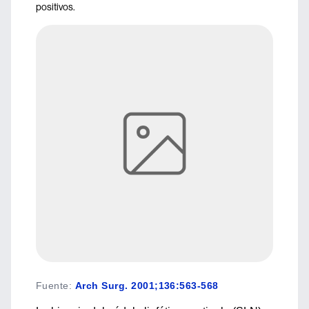
positivos.
Fuente
:
Arch Surg. 2001;136:563-568