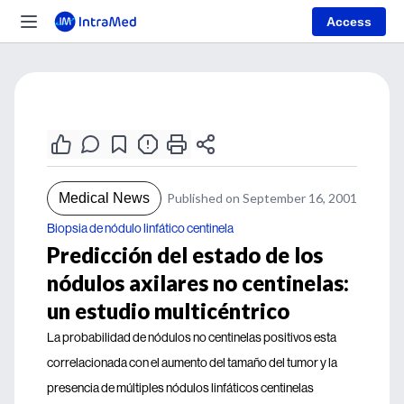
Access
Medical News
Published on September 16, 2001
Biopsia de nódulo linfático centinela
Predicción del estado de los
nódulos axilares no centinelas:
un estudio multicéntrico
La probabilidad de nódulos no centinelas positivos esta
correlacionada con el aumento del tamaño del tumor y la
presencia de múltiples nódulos linfáticos centinelas