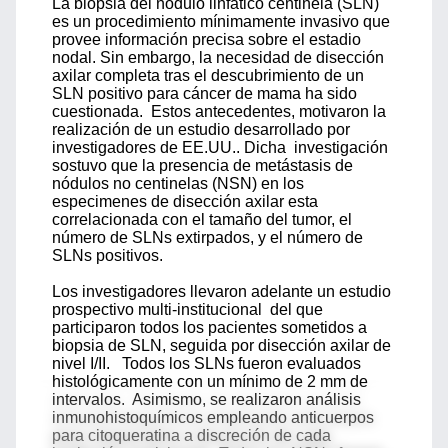
La biopsia del nódulo linfático centinela (SLN)
es un procedimiento mínimamente invasivo que
provee información precisa sobre el estadio
nodal. Sin embargo, la necesidad de disección
axilar completa tras el descubrimiento de un
SLN positivo para cáncer de mama ha sido
cuestionada. Estos antecedentes, motivaron la
realización de un estudio desarrollado por
investigadores de EE.UU.. Dicha investigación
sostuvo que la presencia de metástasis de
nódulos no centinelas (NSN) en los
especimenes de disección axilar esta
correlacionada con el tamaño del tumor, el
número de SLNs extirpados, y el número de
SLNs positivos.
Los investigadores llevaron adelante un estudio
prospectivo multi-institucional del que
participaron todos los pacientes sometidos a
biopsia de SLN, seguida por disección axilar de
nivel I/II. Todos los SLNs fueron evaluados
histológicamente con un mínimo de 2 mm de
intervalos. Asimismo, se realizaron análisis
inmunohistoquímicos empleando anticuerpos
para citoqueratina a discreción de cada