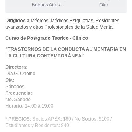
Buenos Aires
-
Otro
Dirigidos a
Médicos, Médicos Psiquiatras, Residentes
avanzados y otros Profesionales de la Salud Mental
Curso de Postgrado Teorico - Clinico
"TRASTORNOS DE LA CONDUCTA ALIMENTARIA EN
LA CULTURA CONTEMPORÁNEA"
Directora:
Dra G. Onofrio
Día:
Sábados
Frecuencia:
4to. Sábado
Horario:
14:00 a 19:00
* PRECIOS:
Socios APSA: $60 / No Socios: $100 /
Estudiantes y Residentes: $40