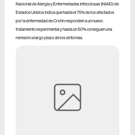
Nacional de Alergia y Enfermedades Infecciosas (NIAID) de
Estados Unidos indica que hasta el 75% de los afectados
por la enfermedad de Crohn responden a un nuevo
tratamiento experimental y hasta un 50% consiguen una
remisión a largo plazo de los síntomas.