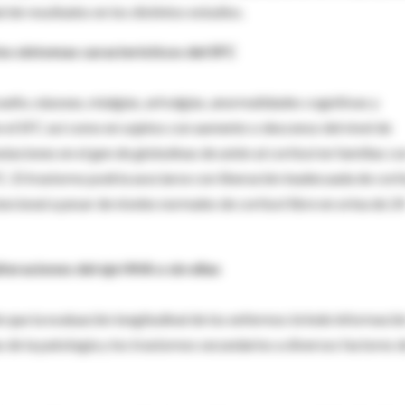
d de resultados en los distintos estudios.
os síntomas característicos del SFC
ueño, náuseas, mialgias, artralgias, anormalidades cognitivas y
 el SFC así como en sujetos con aumento o descenso del nivel de
taciones en el gen de globulinas de unión al cortisol en familias co
. El trastorno podría asociarse con liberación inadecuada de corti
ncional a pesar de niveles normales de cortisol libre en orina de 2
teraciones del eje HHA o sin ellas
 que la evaluación longitudinal de los enfermos brinde informació
s de la patología y los trastornos secundarios a diversos factores 