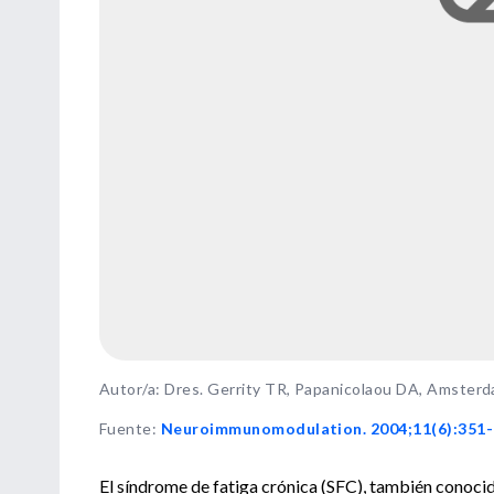
Autor/a: Dres. Gerrity TR, Papanicolaou DA, Amster
Fuente
:
Neuroimmunomodulation. 2004;11(6):351-
El síndrome de fatiga crónica (SFC), también conoci