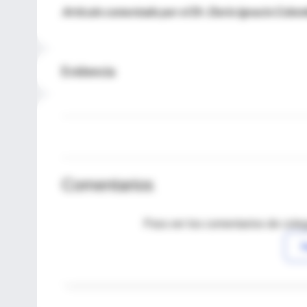
Artículo comentado por el Dr. Dario Ignacio Colomb
Evidencia
Comentarios
Para ver los comentarios de coleg
I