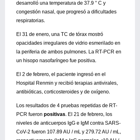
desarrolló una temperatura de 37.9 ° C y
congestión nasal, que progresó a dificultades
respiratorias.
El 31 de enero, una TC de tórax mostró
opacidades irregulares de vidrio esmerilado en
la periferia de ambos pulmones. La RT-PCR en
un hisopo nasofaríngeo fue positiva.
El 2 de febrero, el paciente ingresó en el
Hospital Renmin y recibió terapias antivirales,
antibióticas, corticosteroides y de oxígeno.
Los resultados de 4 pruebas repetidas de RT-
PCR fueron
positivas
. El 21 de febrero, los
niveles de anticuerpos IgG e IgM contra SARS-
CoV-2 fueron 107.89 AU / mL y 279.72 AU / mL,