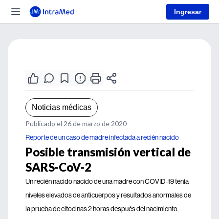
Ingresar
Noticias médicas
Publicado el 26 de marzo de 2020
Reporte de un caso de madre infectada a recién nacido
Posible transmisión vertical de
SARS-CoV-2
Un recién nacido nacido de una madre con COVID-19 tenía
niveles elevados de anticuerpos y resultados anormales de
la prueba de citocinas 2 horas después del nacimiento