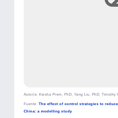
Autor/a: Kiesha Prem, PhD, Yang Liu, PhD, Timothy 
Fuente
:
The effect of control strategies to redu
China: a modelling study