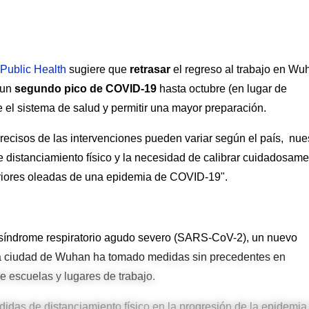
Public Health
sugiere que
retrasar
el regreso al trabajo en Wu
 un
segundo pico de COVID-19
hasta octubre (en lugar de
e el sistema de salud y permitir una mayor preparación.
recisos de las intervenciones pueden variar según el país, nue
e distanciamiento físico y la necesidad de calibrar cuidadosam
eriores oleadas de una epidemia de COVID-19".
l síndrome respiratorio agudo severo (SARS-CoV-2), un nuevo
la ciudad de Wuhan ha tomado medidas sin precedentes en
de escuelas y lugares de trabajo.
didas de distanciamiento físico en la progresión de la epidemia