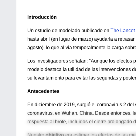
Introducción
Un estudio de modelado publicado en
The Lancet 
hasta abril (en lugar de marzo) ayudaría a retrasar
agosto), lo que alivia temporalmente la carga sobr
Los investigadores señalan: "Aunque los efectos p
modelo destaca la utilidad de las intervenciones d
su levantamiento para evitar las segundas y post
Antecedentes
En diciembre de 2019, surgió el coronavirus 2 de
coronavirus, en Wuhan, China. Desde entonces, 
respuesta al brote, incluidos el cierre prolongado 
Nuestro
objetivo
era estimar los efectos de las me