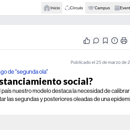
Inicio
Círculo
Campus
Even
Publicado el 25 de marzo de 
sgo de "segunda ola"
stanciamiento social?
 país nuestro modelo destaca la necesidad de calibrar
ar las segundas y posteriores oleadas de una epidem