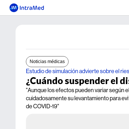
Noticias médicas
Estudio de simulación advierte sobre el rie
¿Cuándo suspender el di
"Aunque los efectos pueden variar según el
cuidadosamente su levantamiento para evit
de COVID-19"