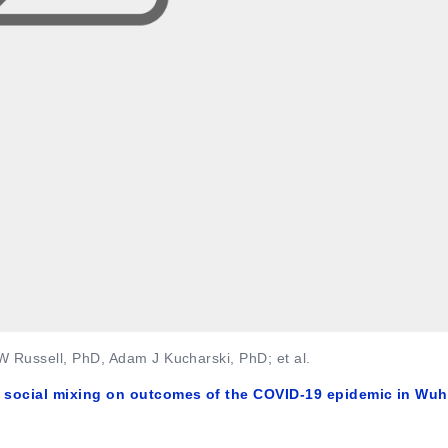
W Russell, PhD, Adam J Kucharski, PhD; et al.
ce social mixing on outcomes of the COVID-19 epidemic in Wuh