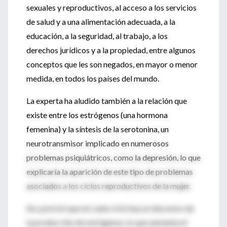
sexuales y reproductivos, al acceso a los servicios
de salud y a una alimentación adecuada, a la
educación, a la seguridad, al trabajo, a los
derechos jurídicos y a la propiedad, entre algunos
conceptos que les son negados, en mayor o menor
medida, en todos los países del mundo.
La experta ha aludido también a la relación que
existe entre los estrógenos (una hormona
femenina) y la síntesis de la serotonina, un
neurotransmisor implicado en numerosos
problemas psiquiátricos, como la depresión, lo que
explicaría la aparición de este tipo de problemas
asociados a los ciclos reproductivos de la mujer.
Así, precisó que en cada ciclo hay un descenso de
la producción de estrógenos, lo que aumenta el