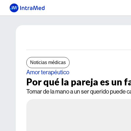
Noticias médicas
Amor terapéutico
Por qué la pareja es un f
Tomar de la mano a un ser querido puede c