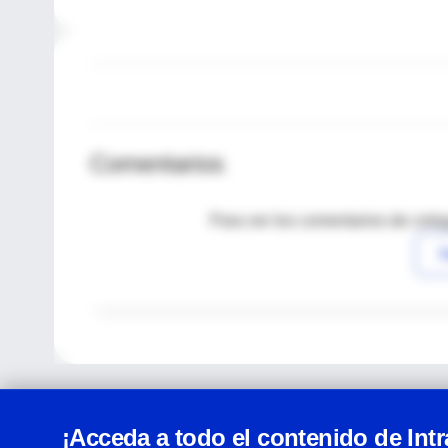
Comentarios
Para ver los comentarios de coleg
I
¡Acceda a todo el contenido de Int