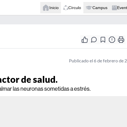
Inicio
Círculo
Campus
Even
Publicado el 6 de febrero de 
actor de salud.
almar las neuronas sometidas a estrés.