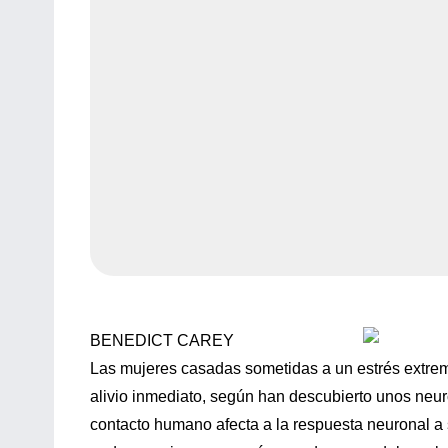
BENEDICT CAREY
Las mujeres casadas sometidas a un estrés extrem
alivio inmediato, según han descubierto unos neuro
contacto humano afecta a la respuesta neuronal a si