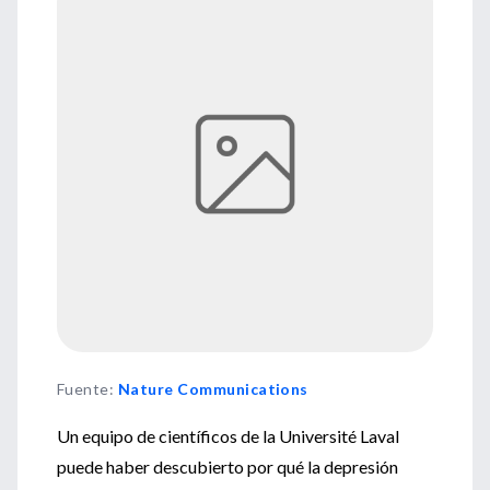
Fuente
:
Nature Communications
Un equipo de científicos de la Université Laval
puede haber descubierto por qué la depresión