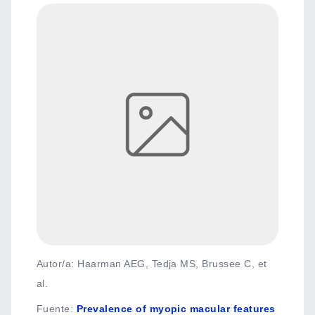
Autor/a: Haarman AEG, Tedja MS, Brussee C, et
al.
Fuente
:
Prevalence of myopic macular features