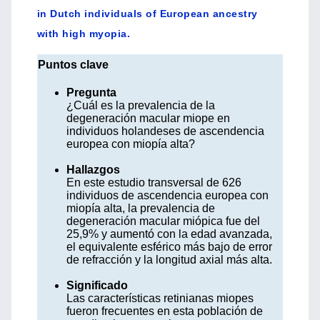
in Dutch individuals of European ancestry
with high myopia.
Puntos clave
Pregunta
¿Cuál es la prevalencia de la
degeneración macular miope en
individuos holandeses de ascendencia
europea con miopía alta?
Hallazgos
En este estudio transversal de 626
individuos de ascendencia europea con
miopía alta, la prevalencia de
degeneración macular miópica fue del
25,9% y aumentó con la edad avanzada,
el equivalente esférico más bajo de error
de refracción y la longitud axial más alta.
Significado
Las características retinianas miopes
fueron frecuentes en esta población de