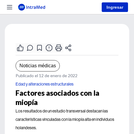
Ingresar
Noticias médicas
Publicado el 12 de enero de 2022
Edad y alteraciones estructurales
Factores asociados con la
miopía
Los resultados de un estudio transversal destacan las
características vinculadas con la miopía alta en individuos
holandeses.