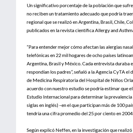
Un significativo porcentaje de la población que sufre
no reciben un tratamiento adecuado que podría traerl
regional que se realizó en Argentina, Brasil, Chile, 
publicados en la revista científica Allergy and Asth
“Para entender mejor cómo afectan las alergias nasale
telefónicas en 22 mil hogares de ocho países latinoa
Argentina, Brasil y México. Cada entrevista duraba e
respondían los padres”, señaló a la Agencia CyTA el
de Medicina Respiratoria del Hospital de Niños Orlan
acuerdo con nuestro estudio se podría estimar que el 
Estudio Internacional para determinar la prevalencia
siglas en inglés) –en el que participan más de 100 pa
tendría una cifra promedio del 25 por ciento en 2004,
Según explicó Neffen, en la investigación que realiz