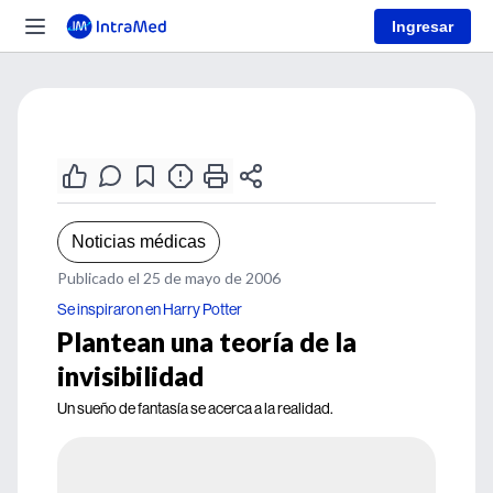
Ingresar
Noticias médicas
Publicado el 25 de mayo de 2006
Se inspiraron en Harry Potter
Plantean una teoría de la
invisibilidad
Un sueño de fantasía se acerca a la realidad.