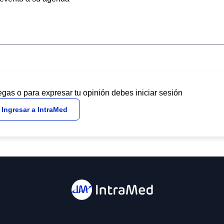
egas o para expresar tu opinión debes iniciar sesión
Ingresar a IntraMed