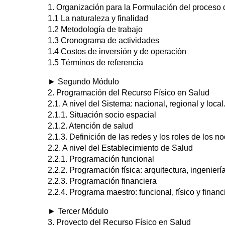
1. Organización para la Formulación del proceso 
1.1 La naturaleza y finalidad
1.2 Metodología de trabajo
1.3 Cronograma de actividades
1.4 Costos de inversión y de operación
1.5 Términos de referencia
► Segundo Módulo
2. Programación del Recurso Físico en Salud
2.1. A nivel del Sistema: nacional, regional y local
2.1.1. Situación socio espacial
2.1.2. Atención de salud
2.1.3. Definición de las redes y los roles de los n
2.2. A nivel del Establecimiento de Salud
2.2.1. Programación funcional
2.2.2. Programación física: arquitectura, ingenier
2.2.3. Programación financiera
2.2.4. Programa maestro: funcional, físico y financ
► Tercer Módulo
3. Proyecto del Recurso Físico en Salud