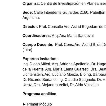
Organiza:
Centro de Investigación en Planeamie
Sede:
Calle Intendente Güiraldes 2160. Pabellón
Argentina.
Director:
Prof. Consulto Arq. Astrid Bögedam de
Coordinadores:
Arq. Ana María Sandoval
Cuerpo Docente:
Prof. Cons. Arq. Astrid B. de 
(tutor)
Expertos Invitados:
Ing. Diego Alfieri, Arq. Adriana Apollonio, Dr. Hu
de la Fuente, Arq. María Elena Guaresti, Dra. Beat
Lichtenstein, Arq. Luciano Monza, Bioing. Bárbara
Dr. Ricardo Soriano, Ing. Claudio Spagnolo, Dr. Hu
Urroz, Dra. Alejandra Velici, Dr. Aldo Vizcaíno
Programa analítico
► Primer Módulo