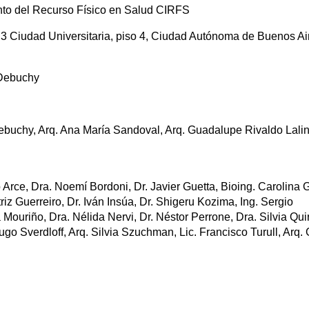
nto del Recurso Físico en Salud CIRFS
 3 Ciudad Universitaria, piso 4, Ciudad Autónoma de Buenos Ai
 Debuchy
Debuchy, Arq. Ana María Sandoval, Arq. Guadalupe Rivaldo Lalin
go Arce, Dra. Noemí Bordoni, Dr. Javier Guetta, Bioing. Carolina
riz Guerreiro, Dr. Iván Insúa, Dr. Shigeru Kozima, Ing. Sergio
 Mouriño, Dra. Nélida Nervi, Dr. Néstor Perrone, Dra. Silvia Qui
go Sverdloff, Arq. Silvia Szuchman, Lic. Francisco Turull, Arq. 