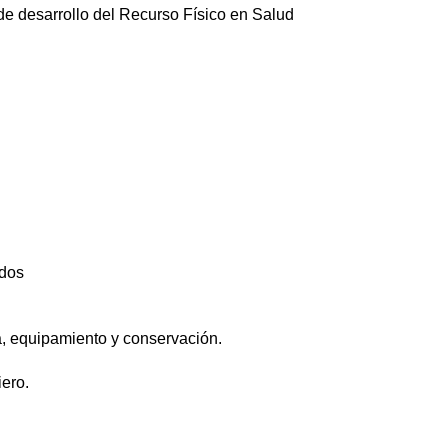
de desarrollo del Recurso Físico en Salud
.
odos
ía, equipamiento y conservación.
iero.