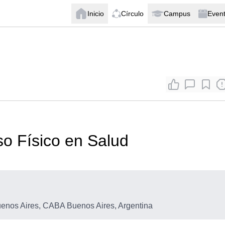
Inicio
Círculo
Campus
Even
o Físico en Salud
nos Aires, CABA Buenos Aires, Argentina