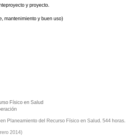
anteproyecto y proyecto.
te, mantenimiento y buen uso)
urso Físico en Salud
peración
 en Planeamiento del Recurso Físico en Salud. 544 horas.
rero 2014)