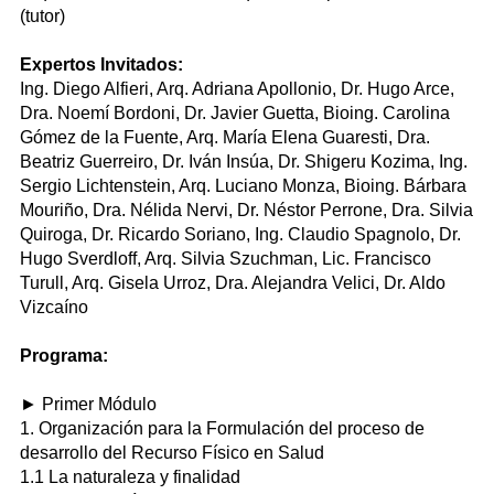
(tutor)
Expertos Invitados:
Ing. Diego Alfieri, Arq. Adriana Apollonio, Dr. Hugo Arce,
Dra. Noemí Bordoni, Dr. Javier Guetta, Bioing. Carolina
Gómez de la Fuente, Arq. María Elena Guaresti, Dra.
Beatriz Guerreiro, Dr. Iván Insúa, Dr. Shigeru Kozima, Ing.
Sergio Lichtenstein, Arq. Luciano Monza, Bioing. Bárbara
Mouriño, Dra. Nélida Nervi, Dr. Néstor Perrone, Dra. Silvia
Quiroga, Dr. Ricardo Soriano, Ing. Claudio Spagnolo, Dr.
Hugo Sverdloff, Arq. Silvia Szuchman, Lic. Francisco
Turull, Arq. Gisela Urroz, Dra. Alejandra Velici, Dr. Aldo
Vizcaíno
Programa:
► Primer Módulo
1. Organización para la Formulación del proceso de
desarrollo del Recurso Físico en Salud
1.1 La naturaleza y finalidad