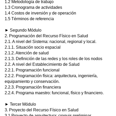
1.2 Metodología de trabajo
1.3 Cronograma de actividades
1.4 Costos de inversión y de operación
1.5 Términos de referencia
► Segundo Módulo
2. Programación del Recurso Físico en Salud
2.1. A nivel del Sistema: nacional, regional y local.
2.1.1. Situación socio espacial
2.1.2. Atención de salud
2.1.3. Definición de las redes y los roles de los nodos
2.2. A nivel del Establecimiento de Salud
2.2.1. Programación funcional
2.2.2. Programación física: arquitectura, ingeniería,
equipamiento y conservación.
2.2.3. Programación financiera
2.2.4. Programa maestro: funcional, físico y financiero.
► Tercer Módulo
3. Proyecto del Recurso Físico en Salud
3.1 Proyecto de arquitectura: croquis preliminar,