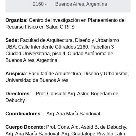
2160
-
Buenos Aires, Argentina
Organiza:
Centro de Investigación en Planeamiento del
Recurso Físico en Salud CIRFS
Sede:
Facultad de Arquitectura, Diseño y Urbanismo
UBA. Calle Intendente Güiraldes 2160. Pabellón 3
Ciudad Universitaria, piso 4, Ciudad Autónoma de
Buenos Aires, Argentina.
Auspicia:
Facultad de Arquitectura, Diseño y Urbanismo,
Universidad de Buenos Aires
Directores:
Prof. Consulto Arq. Astrid Bögedam de
Debuchy
Coordinadores:
Arq. Ana María Sandoval
Cuerpo Docente:
Prof. Cons. Arq. Astrid B. de Debuchy,
Arq. Ana María Sandoval, Arq. Guadalupe Rivaldo Lalin.