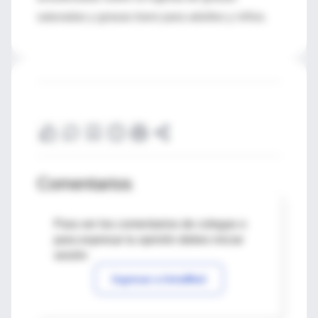
saturadas y grasas trans para adultos y niños.
Comentarios
Para ver los comentarios de colegas o
para expresar tu opinión debes iniciar
sesión
Ingresar a IntraMed