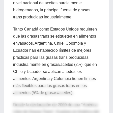
nivel nacional de aceites parcialmente
hidrogenados, la principal fuente de grasas
trans producidas industrialmente.
Tanto Canadá como Estados Unidos requieren
que las grasas trans se etiqueten en alimentos
envasados. Argentina, Chile, Colombia y
Ecuador han establecido límites de mejores
prácticas para las grasas trans producidas
industrialmente en grasas/aceites (2%), que en
Chile y Ecuador se aplican a todos los
alimentos. Argentina y Colombia tienen límites
más flexibles para las grasas trans en los
alimentos (5% de grasas/aceites).
Desde la declaración de 2009 de una "América
Libre de Grasas Trans", 8 países en América del