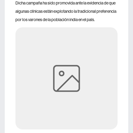
Dicha campaña ha sido promovida ante la evidencia de que
algunas clínicas están explotando la tradicional preferencia
por los varones de la población india en el país.