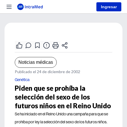
Ingresar
Noticias médicas
Publicado el 24 de diciembre de 2002
Genética
Piden que se prohíba la
selección del sexo de los
futuros niños en el Reino Unido
Se ha iniciado en el Reino Unido una campaña para que se
prohíba por ley la selección del sexo de los futuros niños.