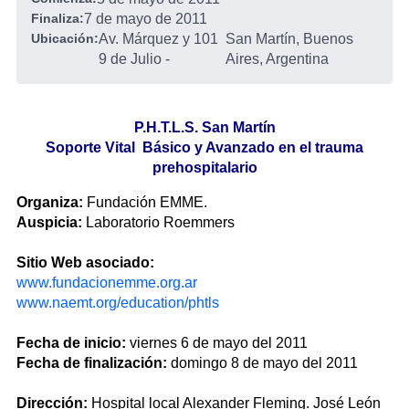
Finaliza:
7 de mayo de 2011
Ubicación:
Av. Márquez y 101
San Martín, Buenos
9 de Julio
-
Aires, Argentina
P.H.T.L.S. San Martín
Soporte Vital Básico y Avanzado en el trauma
prehospitalario
Organiza:
Fundación EMME.
Auspicia:
Laboratorio Roemmers
Sitio Web asociado:
www.fundacionemme.org.ar
www.naemt.org/education/phtls
Fecha de inicio:
viernes 6 de mayo del 2011
Fecha de finalización:
domingo 8 de mayo del 2011
Dirección:
Hospital local Alexander Fleming. José León