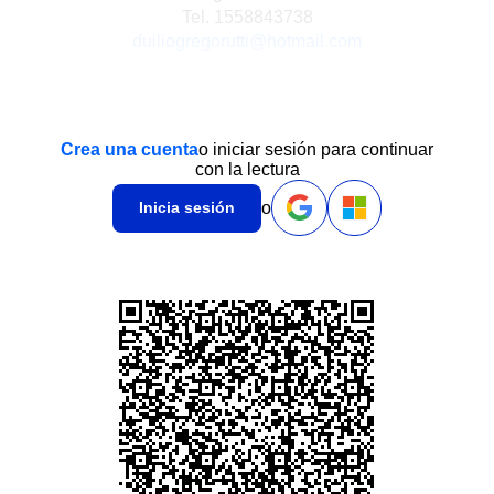
Tel. 1558843738
duiliogregorutti@hotmail.com
Crea una cuenta
o iniciar sesión para continuar
con la lectura
o
Inicia sesión