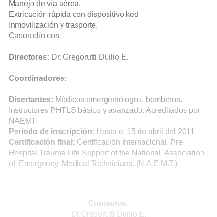
Manejo de vía aérea.
Extricación rápida con dispositivo ked
Inmovilización y trasporte.
Casos clínicos
Directores:
Dr. Gregorutti Duilio E.
Coordinadores:
Disertantes:
Médicos emergentólogos, bomberos.
Instructores PHTLS básico y avanzado. Acreditados por
NAEMT
Periodo de inscripción:
Hasta el 15 de abril del 2011
Certificación final:
Certificación internacional. Pre
Hospital Trauma Life Support of the National Association
of Emergency Medical Technicians. (N.A.E.M.T.)
Contactos:
Dr.Gregorutti Duilio E.