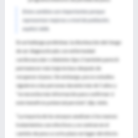
Estos cambios son importantes porque
representan mejoras a nivel de población,
explicó Jebb.
En un hallazgo preliminar, la disminución del riesgo
de ser diagnosticado con enfermedad
cardiovascular o diabetes tipo 2 también pareció
permanecer más baja incluso después de
recuperar el peso. Sin embargo, pocos estudios
siguieron a las personas durante más de 5 años y
"se necesita más información para confirmar si
este beneficio potencial persiste", dijo Jebb.
“La mayoría de los ensayos analizan si los nuevos
tratamientos son efectivos y se centran en el
cambio de peso a corto plazo en lugar del efecto