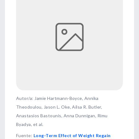
Autor/a: Jamie Hartmann-Boyce, Annika
Theodoulou, Jason L. Oke, Ailsa R. Butler,
Anastasios Bastounis, Anna Dunnigan, Rimu
Byadya, et al.
Fuente
:
Long-Term Effect of Weight Regain