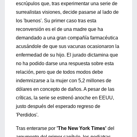
escrúpulos que, tras experimentar una serie de
surrealistas visiones, decide pasarse al lado de
los 'buenos'. Su primer caso tras esta
reconversión es el de una madre que ha
demandado a una gran compañía farmacéutica
acusándole de que sus vacunas ocasionaron la
enfermedad de su hijo. El jurado dictamina que
no ha podido darse una respuesta sobre esta
relación, pero que de todos modos debe
indemnizarse a la mujer con 5,2 millones de
dólares en concepto de daños. A pesar de las
críticas, la serie se estrenó anoche en EEUU,
justo después del esperado regreso de
'Perdidos'.
Tras enterarse por
'The New York Times'
del
argumento del primer capítulo, los pediatras