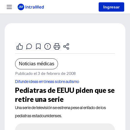
Ingresar
Noticias médicas
Publicado el 3 de febrero de 2008
Difunde ideas erróneas sobre autismo
Pediatras de EEUU piden que se
retire una serie
Una serie de televisión se estrena pese al enfado de los
pediatras estadounidenses.