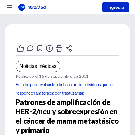
Ingresar
Noticias médicas
Publicado el 16 de septiembre de 2001
Estudio para evaluar la alta fracción de individuos que no
responden a la terapia con trastuzamab
Patrones de amplificación de
HER-2/neu y sobreexpresión en
el cáncer de mama metastásico
y primario