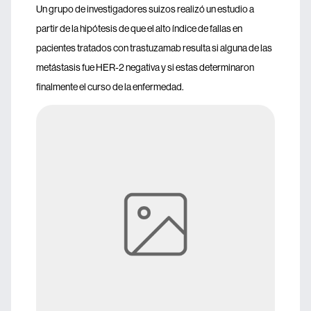
Un grupo de investigadores suizos realizó un estudio a
partir de la hipótesis de que el alto índice de fallas en
pacientes tratados con trastuzamab resulta si alguna de las
metástasis fue HER-2 negativa y si estas determinaron
finalmente el curso de la enfermedad.