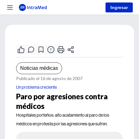
Ingresar
Noticias médicas
Publicado el 16 de agosto de 2007
Un problema creciente
Paro por agresiones contra
médicos
Hospitales porteños: alto acatamiento al paro de los
médicos en protesta por las agresiones que sufren.