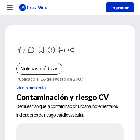
Ingresar
Noticias médicas
Publicado el 16 de agosto de 2007
Medio ambiente
Contaminación y riesgo CV
Demuestran que la contaminación urbana incrementa los
indicadores de riesgo cardiovascular.