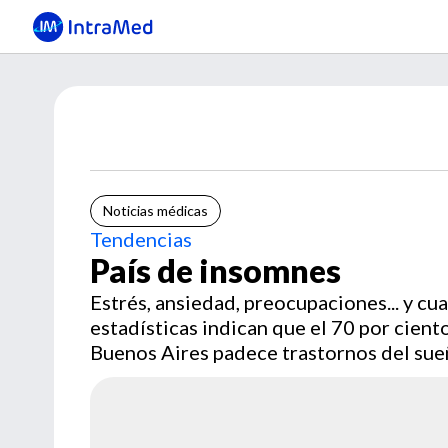
Noticias médicas
Tendencias
País de insomnes
Estrés, ansiedad, preocupaciones... y cu
estadísticas indican que el 70 por ciento
Buenos Aires padece trastornos del sueñ