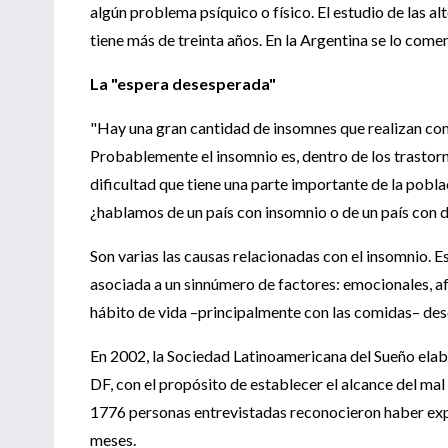
algún problema psíquico o físico. El estudio de las a
tiene más de treinta años. En la Argentina se lo come
La "espera desesperada"
"Hay una gran cantidad de insomnes que realizan con
Probablemente el insomnio es, dentro de los trastorn
dificultad que tiene una parte importante de la pobl
¿hablamos de un país con insomnio o de un país con 
Son varias las causas relacionadas con el insomnio. 
asociada a un sinnúmero de factores: emocionales, af
hábito de vida –principalmente con las comidas– de
En 2002, la Sociedad Latinoamericana del Sueño ela
DF, con el propósito de establecer el alcance del mal
1776 personas entrevistadas reconocieron haber expe
meses.