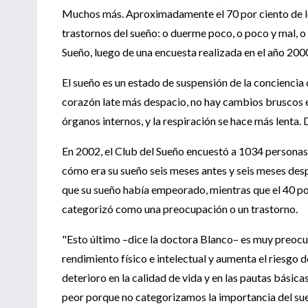
Muchos más. Aproximadamente el 70 por ciento de los
trastornos del sueño: o duerme poco, o poco y mal, o
Sueño, luego de una encuesta realizada en el año 200
El sueño es un estado de suspensión de la conciencia 
corazón late más despacio, no hay cambios bruscos en 
órganos internos, y la respiración se hace más lenta.
En 2002, el Club del Sueño encuestó a 1034 personas d
cómo era su sueño seis meses antes y seis meses desp
que su sueño había empeorado, mientras que el 40 po
categorizó como una preocupación o un trastorno.
"Esto último –dice la doctora Blanco– es muy preocu
rendimiento físico e intelectual y aumenta el riesgo 
deterioro en la calidad de vida y en las pautas básic
peor porque no categorizamos la importancia del sue