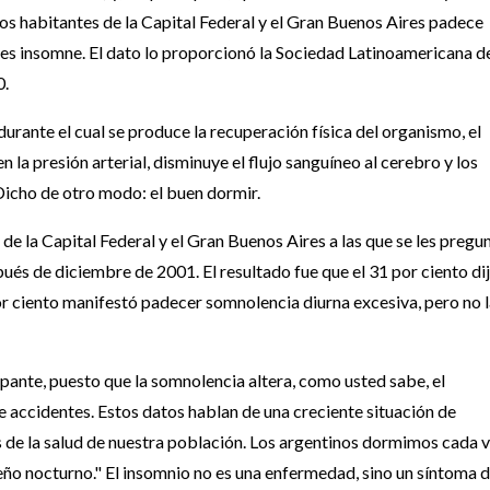
 habitantes de la Capital Federal y el Gran Buenos Aires padece
 es insomne. El dato lo proporcionó la Sociedad Latinoamericana d
0.
durante el cual se produce la recuperación física del organismo, el
la presión arterial, disminuye el flujo sanguíneo al cerebro y los
 Dicho de otro modo: el buen dormir.
e la Capital Federal y el Gran Buenos Aires a las que se les pregu
ués de diciembre de 2001. El resultado fue que el 31 por ciento di
r ciento manifestó padecer somnolencia diurna excesiva, pero no 
pante, puesto que la somnolencia altera, como usted sabe, el
de accidentes. Estos datos hablan de una creciente situación de
as de la salud de nuestra población. Los argentinos dormimos cada 
ño nocturno." El insomnio no es una enfermedad, sino un síntoma 