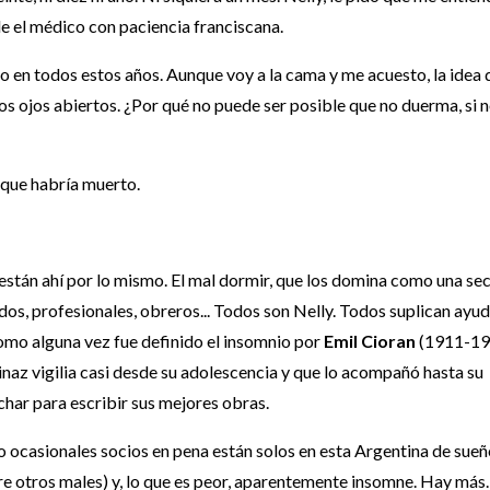
e el médico con paciencia franciscana.
 en todos estos años. Aunque voy a la cama y me acuesto, la idea 
s ojos abiertos. ¿Por qué no puede ser posible que no duerma, si 
 que habría muerto.
están ahí por lo mismo. El mal dormir, que los domina como una sec
os, profesionales, obreros... Todos son Nelly. Todos suplican ayud
omo alguna vez fue definido el insomnio por
Emil Cioran
(1911-19
tinaz vigilia casi desde su adolescencia y que lo acompañó hasta su
har para escribir sus mejores obras.
nco ocasionales socios en pena están solos en esta Argentina de sue
tre otros males) y, lo que es peor, aparentemente insomne. Hay más.