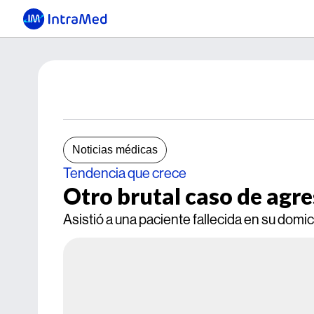
Noticias médicas
Tendencia que crece
Otro brutal caso de agr
Asistió a una paciente fallecida en su domici