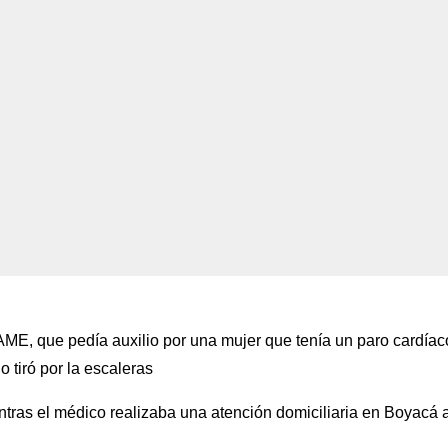
AME, que pedía auxilio por una mujer que tenía un paro cardíac
lo tiró por la escaleras
entras el médico realizaba una atención domiciliaria en Boyacá a