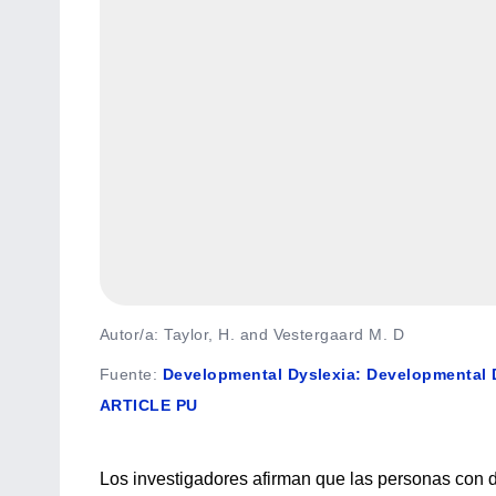
Autor/a: Taylor, H. and Vestergaard M. D
Fuente
:
Developmental Dyslexia: Developmental Di
ARTICLE PU
Los investigadores afirman que las personas con d