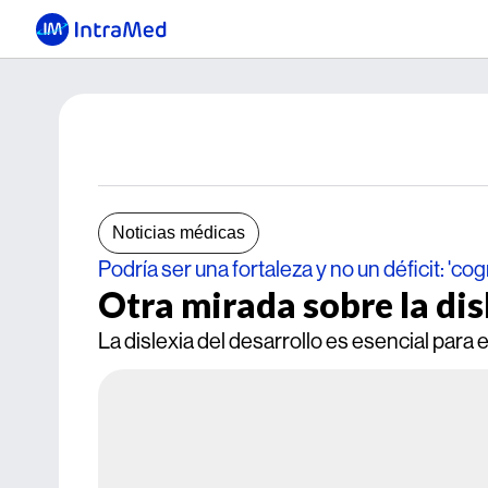
Noticias médicas
Podría ser una fortaleza y no un déficit: 'c
Otra mirada sobre la dis
La dislexia del desarrollo es esencial para