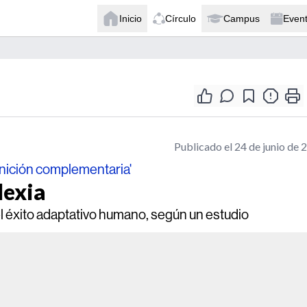
Inicio
Círculo
Campus
Even
Publicado el 24 de junio de 
ognición complementaria'
lexia
 el éxito adaptativo humano, según un estudio