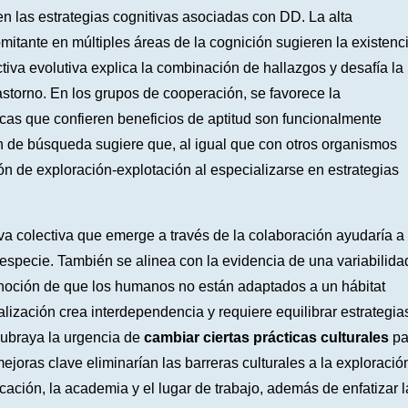
n las estrategias cognitivas asociadas con DD. La alta
itante en múltiples áreas de la cognición sugieren la existenc
tiva evolutiva explica la combinación de hallazgos y desafía la
storno. En los grupos de cooperación, se favorece la
icas que confieren beneficios de aptitud son funcionalmente
ón de búsqueda sugiere que, al igual que con otros organismos
 de exploración-explotación al especializarse en estrategias
va colectiva que emerge a través de la colaboración ayudaría a
 especie. También se alinea con la evidencia de una variabilida
la noción de que los humanos no están adaptados a un hábitat
alización crea interdependencia y requiere equilibrar estrategia
subraya la urgencia de
cambiar ciertas prácticas culturales
pa
mejoras clave eliminarían las barreras culturales a la exploració
cación, la academia y el lugar de trabajo, además de enfatizar l