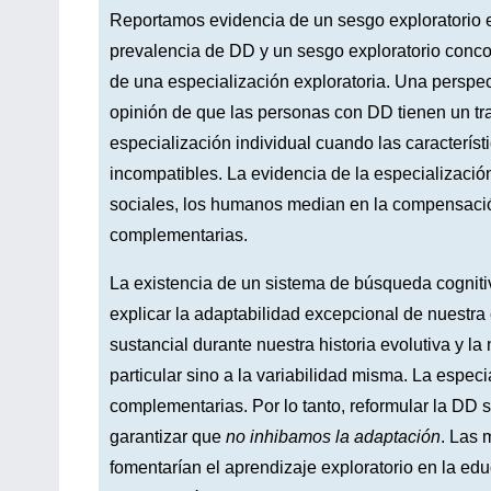
Reportamos evidencia de un sesgo exploratorio e
prevalencia de DD y un sesgo exploratorio concom
de una especialización exploratoria. Una perspec
opinión de que las personas con DD tienen un tra
especialización individual cuando las característ
incompatibles. La evidencia de la especializaci
sociales, los humanos median en la compensación
complementarias.
La existencia de un sistema de búsqueda cogniti
explicar la adaptabilidad excepcional de nuestra
sustancial durante nuestra historia evolutiva y 
particular sino a la variabilidad misma. La especi
complementarias. Por lo tanto, reformular la DD 
garantizar que
no inhibamos la adaptación
. Las 
fomentarían el aprendizaje exploratorio en la edu