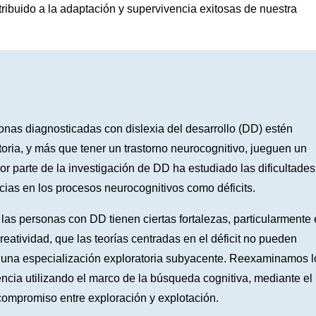
ribuido a la adaptación y supervivencia exitosas de nuestra
onas diagnosticadas con dislexia del desarrollo (DD) estén
oria, y más que tener un trastorno neurocognitivo, jueguen un
 parte de la investigación de DD ha estudiado las dificultades
cias en los procesos neurocognitivos como déficits.
s personas con DD tienen ciertas fortalezas, particularmente
reatividad, que las teorías centradas en el déficit no pueden
jan una especialización exploratoria subyacente. Reexaminamos l
ncia utilizando el marco de la búsqueda cognitiva, mediante el
ompromiso entre exploración y explotación.