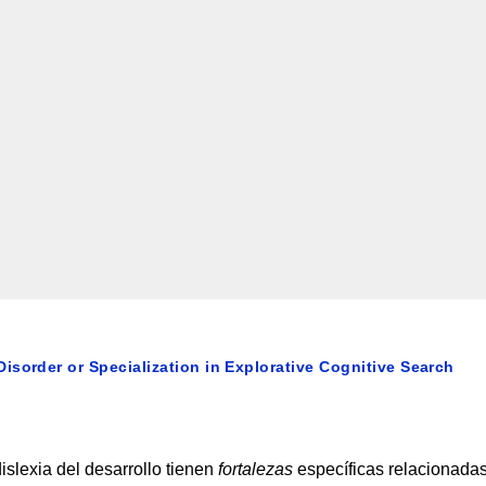
sorder or Specialization in Explorative Cognitive Search
islexia del desarrollo tienen
fortalezas
específicas relacionada