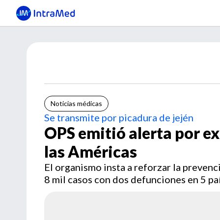
Noticias médicas
Se transmite por picadura de jején
OPS emitió alerta por e
las Américas
El organismo insta a reforzar la prevenc
8 mil casos con dos defunciones en 5 pa