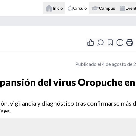
Inicio
Círculo
Campus
Even
Publicado el 4 de agosto de 
xpansión del virus Oropuche en
ión, vigilancia y diagnóstico tras confirmarse más 
íses.