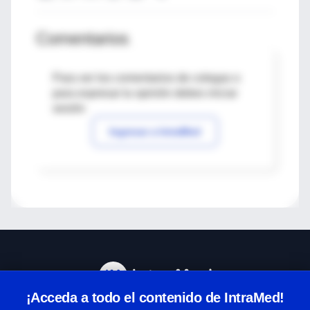
Comentarios
Para ver los comentarios de colegas o
para expresar tu opinión debes iniciar
sesión
Ingresar a IntraMed
¡Acceda a todo el contenido de IntraMed!
Centro de Ayuda