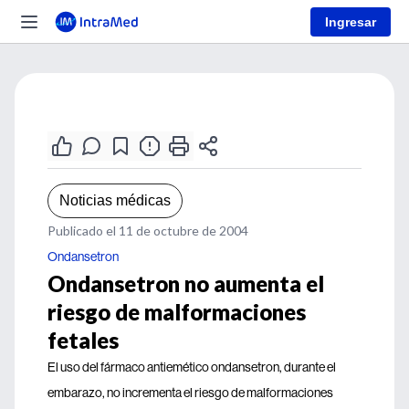
Ingresar
Noticias médicas
Publicado el 11 de octubre de 2004
Ondansetron
Ondansetron no aumenta el
riesgo de malformaciones
fetales
El uso del fármaco antiemético ondansetron, durante el
embarazo, no incrementa el riesgo de malformaciones