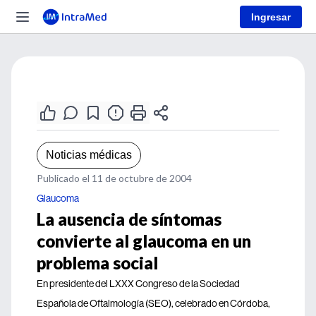
Ingresar
Noticias médicas
Publicado el 11 de octubre de 2004
Glaucoma
La ausencia de síntomas
convierte al glaucoma en un
problema social
En presidente del LXXX Congreso de la Sociedad
Española de Oftalmología (SEO), celebrado en Córdoba,