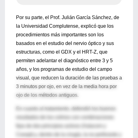
Por su parte, el Prof. Julián García Sánchez, de
la Universidad Complutense, explicó que los
procedimientos más importantes son los
basados en el estudio del nervio óptico y sus
estructuras, como el GDX y el HRT-Z, que
permiten adelantar el diagnóstico entre 3 y 5
años, y los programas de estudio del campo
visual, que reducen la duración de las pruebas a
3 minutos por ojo, en vez de la media hora por
ojo de los métodos antiguos.
En cuanto al tratamiento, defendió los buenos
resultados de los colirios con combinaciones
fijas de dos principios activos (Xalacom y
Cosopt) y, dentro de la cirugía, la no perforante y