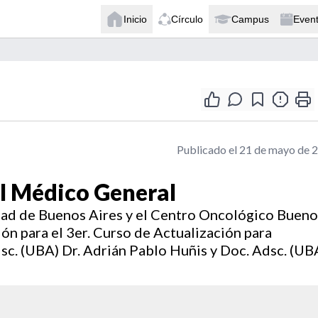
Inicio
Círculo
Campus
Even
Publicado el 21 de mayo de 
el Médico General
dad de Buenos Aires y el Centro Oncológico Bueno
ión para el 3er. Curso de Actualización para
sc. (UBA) Dr. Adrián Pablo Huñis y Doc. Adsc. (UB