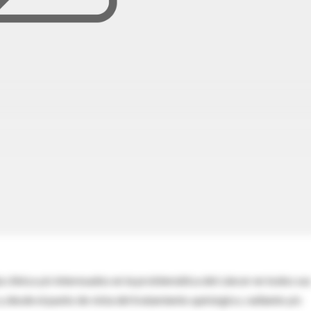
 clínica y/o interesados en la problemática del cáncer en todos su
y desde el punto de vista del tratamiento quirúrgico, radiante y/o