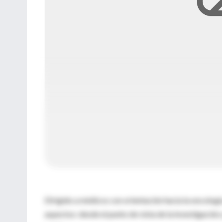
Dirigido a médicos con orientación hacia la oncología
aspectos: desde el punto de vista de la investigación 