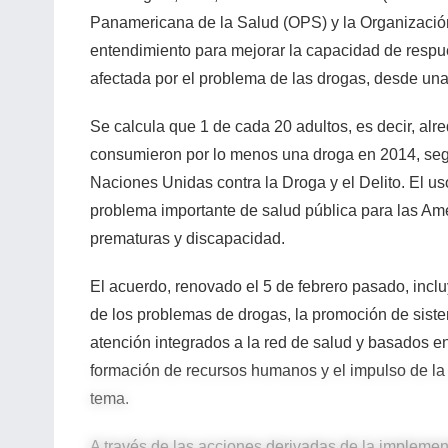
Panamericana de la Salud (OPS) y la Organizaci
entendimiento para mejorar la capacidad de respue
afectada por el problema de las drogas, desde una
Se calcula que 1 de cada 20 adultos, es decir, al
consumieron por lo menos una droga en 2014, segú
Naciones Unidas contra la Droga y el Delito. El u
problema importante de salud pública para las Amé
prematuras y discapacidad.
El acuerdo, renovado el 5 de febrero pasado, incluy
de los problemas de drogas, la promoción de sistem
atención integrados a la red de salud y basados en 
formación de recursos humanos y el impulso de la i
tema.
A través de las acciones derivadas de la impleme