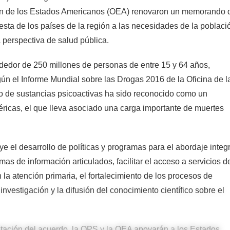
ón de los Estados Americanos (OEA) renovaron un memorando 
sta de los países de la región a las necesidades de la poblaci
 perspectiva de salud pública.
rededor de 250 millones de personas de entre 15 y 64 años,
n el Informe Mundial sobre las Drogas 2016 de la Oficina de l
so de sustancias psicoactivas ha sido reconocido como un
ricas, el que lleva asociado una carga importante de muertes
e el desarrollo de políticas y programas para el abordaje integr
as de información articulados, facilitar el acceso a servicios d
la atención primaria, el fortalecimiento de los procesos de
nvestigación y la difusión del conocimiento científico sobre el
ntación del acuerdo, la OPS y la OEA apoyarán a los Estados