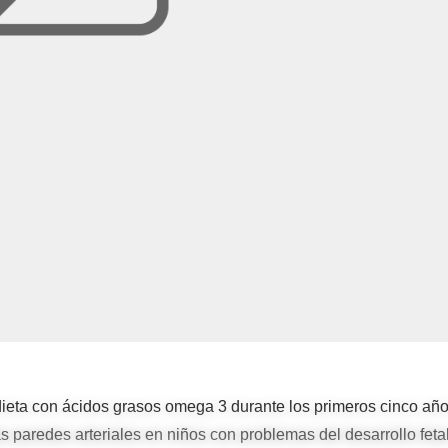
eta con ácidos grasos omega 3 durante los primeros cinco añ
s paredes arteriales en niños con problemas del desarrollo fetal