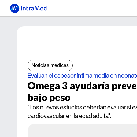
Noticias médicas
Evalúan el espesor íntima media en neona
Omega 3 ayudaría preven
bajo peso
"Los nuevos estudios deberían evaluar si e
cardiovascular en la edad adulta".