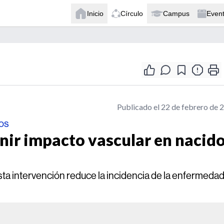
Inicio
Círculo
Campus
Even
Publicado el 22 de febrero de 
tos
ir impacto vascular en nacid
sta intervención reduce la incidencia de la enfermeda