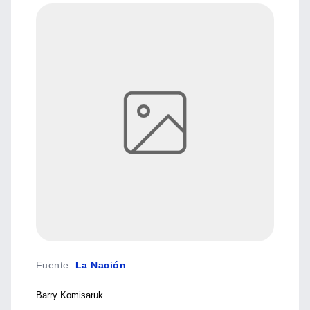
Fuente
:
La Nación
Barry Komisaruk