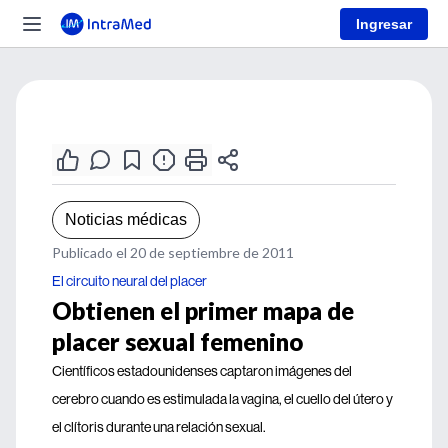
Ingresar
Noticias médicas
Publicado el 20 de septiembre de 2011
El circuito neural del placer
Obtienen el primer mapa de
placer sexual femenino
Científicos estadounidenses captaron imágenes del
cerebro cuando es estimulada la vagina, el cuello del útero y
el clítoris durante una relación sexual.