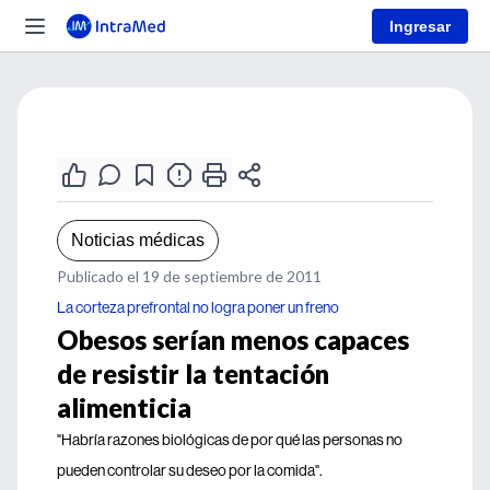
Ingresar
Noticias médicas
Publicado el 19 de septiembre de 2011
La corteza prefrontal no logra poner un freno
Obesos serían menos capaces
de resistir la tentación
alimenticia
"Habría razones biológicas de por qué las personas no
pueden controlar su deseo por la comida".