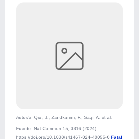
Autor/a: Qiu, B., Zandkarimi, F., Saqi, A. et al.
Fuente
:
Nat Commun 15, 3816 (2024).
https://doi.org/10.1038/s41467-024-48055-0
Fatal