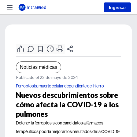
Ingresar
Noticias médicas
Publicado el 22 de mayo de 2024
Ferroptosis: muerte celular dependiente del hierro
Nuevos descubrimientos sobre
cómo afecta la COVID-19 a los
pulmones
Detener la ferroptosis con candidatos a fármacos
terapéuticos podría mejorar los resultados de la COVID-19