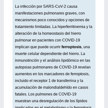
La infección por SARS-CoV-2 causa
manifestaciones pulmonares graves, con
mecanismos poco conocidos y opciones de
tratamiento limitadas. La hiperferritinemia y la
alteración de la homeostasis del hierro
pulmonar en pacientes con COVID-19
implican que puede ocurrir
ferroptosis
, una
muerte celular dependiente del hierro. La
inmunotinción y el análisis lipidómico en las
autopsias pulmonares de COVID-19 revelan
aumentos en los marcadores de ferroptosis,
incluido el receptor 1 de transferrina y la
acumulación de malondialdehído en casos
fatales. Los pulmones de COVID-19
muestran una desregulación de los lípidos
implicados en el metabolismo y la ferroptosis.