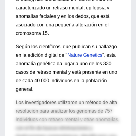
caracterizado un retraso mental, epilepsia y
anomalías faciales y en los dedos, que está
asociado con una pequeña alteración en el
cromosoma 15.
Según los científicos, que publican su hallazgo
en la edición digital de "
Nature Genetics
", esta
anomalía genética da lugar a uno de los 330
casos de retraso mental y está presente en uno
de cada 40.000 individuos en la población
general.
Los investigadores utilizaron un método de alta
resolución para analizar los genomas de 757
individuos con retraso mental y otras anomalías,
con el fin de buscar eliminaciones y