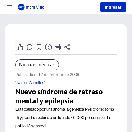
Ingresar
Noticias médicas
Publicado el 17 de febrero de 2008
"Nature Genetics"
Nuevo síndrome de retraso
mental y epilepsia
Está causado por una anomalía genética en el cromosoma
15 y podría afectar a una de cada 40.000 personas en la
población general.