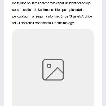
los tejidos oculares parece más capaz de identificar el ojo
seco que el test de Schirmer o el tiempo ruptura de la
película lagrimal, según la información de “Graefe’s Archive
for Clinical and Experimental Ophthalmology”.