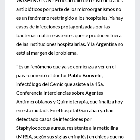
WASHINGTON.- El desarrollo de resistencia a los
antibióticos por parte de los microorganismos no
es un fenómeno restringido a los hospitales. Ya hay
casos de infecciones protagonizadas por las
bacterias multirresistentes que se producen fuera
de las instituciones hospitalarias. Y la Argentina no
está al margen del problema.
"Es un fenómeno que ya se comienza a ver en el
país -comentó el doctor
Pablo Bonvehi
,
infectólogo del Cemic que asiste a la 45a.
Conferencia Interciencias sobre Agentes
Antimicrobianos y Quimioterapia, que finaliza hoy
en esta ciudad-. En el hospital Garrahan ya han
detectado casos de infecciones por
Staphylococcus aureus, resistente a la meticilina
(MRSA, según sus siglas en inglés) en chicos que no