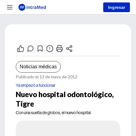
Ingresar
Noticias médicas
Publicado el 13 de mayo de 2012
Ya empezó a funcionar
Nuevo hospital odontológico,
Tigre
Con una suelta de globos, el nuevo hospital.