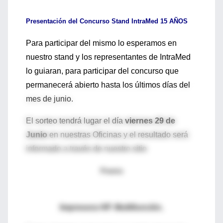
Presentación del Concurso Stand IntraMed 15 AÑOS
Para participar del mismo lo esperamos en
nuestro stand y los representantes de IntraMed
lo guiaran, para participar del concurso que
permanecerá abierto hasta los últimos días del
mes de junio.
El sorteo tendrá lugar el día
viernes 29 de
Junio
en nuestras Oficinas y el resultado será
informado a través de nuestro sitio
Premio
Impresora HP. Multifunción.