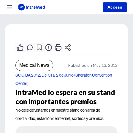
Access
Medical News
Published on May 13, 2012
SOGIBA 2012: Del 31 al 2 de Junio (Sheraton Convention
Center)
IntraMed lo espera en su stand
con importantes premios
No deje de vistarnos en nuestro stand con área de
cordialidad, estación de Internet, sorteos y premios.