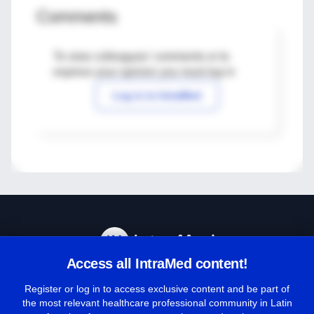
Comments
To view colleagues' comments or to
express your opinion you must log in
Log in to IntraMed
Access all IntraMed content!
Help Center
Register or log in to access exclusive content and be part of
the most relevant healthcare professional community in Latin