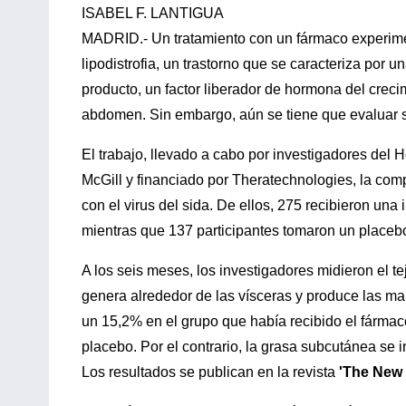
ISABEL F. LANTIGUA
MADRID.- Un tratamiento con un fármaco experime
lipodistrofia, un trastorno que se caracteriza por u
producto, un factor liberador de hormona del creci
abdomen. Sin embargo, aún se tiene que evaluar su
El trabajo, llevado a cabo por investigadores del
McGill y financiado por Theratechnologies, la com
con el virus del sida. De ellos, 275 recibieron un
mientras que 137 participantes tomaron un placeb
A los seis meses, los investigadores midieron el t
genera alrededor de las vísceras y produce las m
un 15,2% en el grupo que había recibido el fárma
placebo. Por el contrario, la grasa subcutánea s
Los resultados se publican en la revista
'The New 