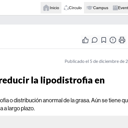
Inicio
Círculo
Campus
Even
Publicado el 5 de diciembre de 
ducir la lipodistrofia en
ofia o distribución anormal de la grasa. Aún se tiene q
a a largo plazo.