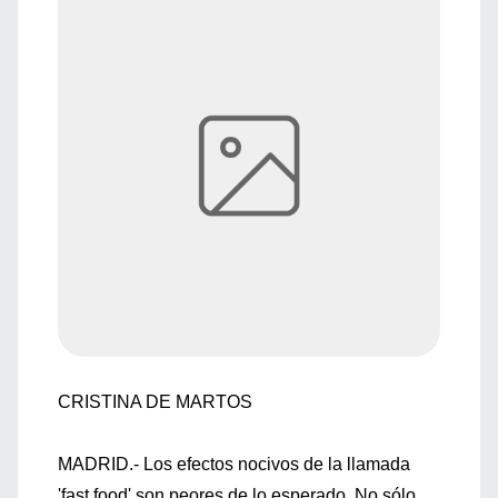
CRISTINA DE MARTOS
MADRID.- Los efectos nocivos de la llamada
'fast food' son peores de lo esperado. No sólo