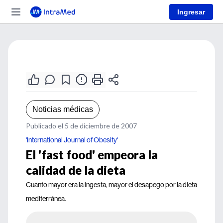
Ingresar
Noticias médicas
Publicado el 5 de diciembre de 2007
'International Journal of Obesity'
El 'fast food' empeora la
calidad de la dieta
Cuanto mayor era la ingesta, mayor el desapego por la dieta
mediterránea.