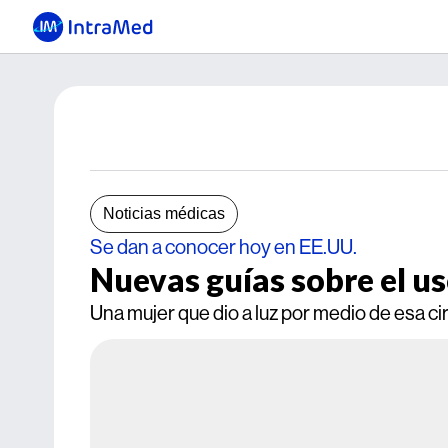
Noticias médicas
Se dan a conocer hoy en EE.UU.
Nuevas guías sobre el us
Una mujer que dio a luz por medio de esa cir