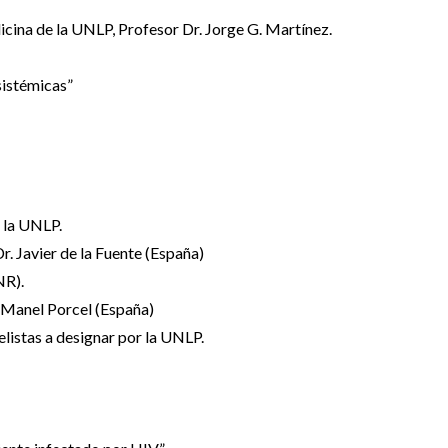
icina de la UNLP, Profesor Dr. Jorge G. Martínez.
istémicas”
r la UNLP.
r. Javier de la Fuente (España)
NR).
é Manel Porcel (España)
listas a designar por la UNLP.