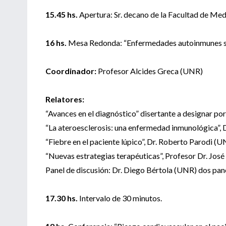
15.45 hs.
Apertura: Sr. decano de la Facultad de Med
16 hs.
Mesa Redonda: “Enfermedades autoinmunes s
Coordinador:
Profesor Alcides Greca (UNR)
Relatores:
“Avances en el diagnóstico” disertante a designar po
“La ateroesclerosis: una enfermedad inmunológica”, D
“Fiebre en el paciente lúpico”, Dr. Roberto Parodi (U
“Nuevas estrategias terapéuticas”, Profesor Dr. Jos
Panel de discusión: Dr. Diego Bértola (UNR) dos pane
17.30 hs.
Intervalo de 30 minutos.