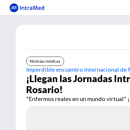
Noticias médicas
Imperdible encuentro internacional de 
¡Llegan las Jornadas In
Rosario!
"Enfermos reales en un mundo virtual" 