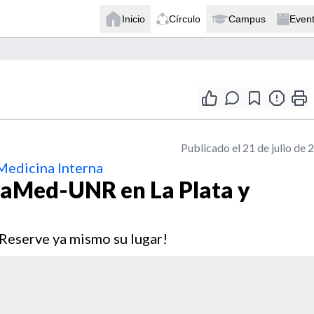
Inicio
Círculo
Campus
Even
Publicado el 21 de julio de 
Medicina Interna
traMed-UNR en La Plata y
¡Reserve ya mismo su lugar!