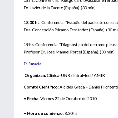
18 hs.
Conferencia: “Riesgo cardiovascular en el pac
Dr. Javier de la Fuente (España). (30 min)
18.30 hs.
Conferencia: “Estudio del paciente con una
Dra. Concepción Páramo Fernández (España). (30 mi
19 hs
. Conferencia: “Diagnóstico del derrame pleura
Profesor Dr. José Manuel Porcel (España). (30 min)
En Rosario
Organizan:
Clínica-UNR / IntraMed / AMIR
Comité Científico:
Alcides Greca – Daniel Flichtent
•
Fecha:
Viernes 22 de Octubre de 2010
•
Hora de comienzo
: 8:30 hs