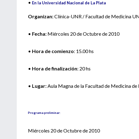
•
En la Universidad Nacional de La Plata
Organizan:
Clínica-UNR / Facultad de Medicina U
•
Fecha:
Miércoles 20 de Octubre de 2010
•
Hora de comienzo
: 15.00 hs
•
Hora de finalización
: 20 hs
•
Lugar:
Aula Magna de la Facultad de Medicina de l
Programa preliminar:
Miércoles 20 de Octubre de 2010