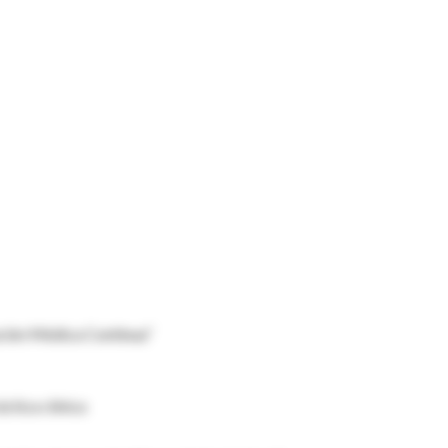
cación Médica Continua”
ctica clínica